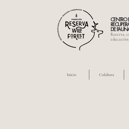
CENTRO 
RECUPER
DE FAUNA
Reserva, c
educación
Inicio
Colabora