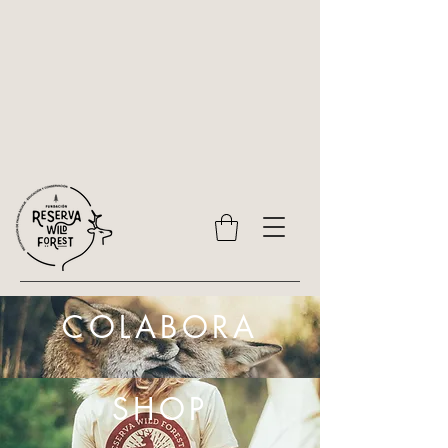
COLABORA
SHOP