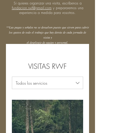
Si quieres organizar una visita, escríbenos a
fundacion.rwf@gmail.com
y prepararemos una
experiencia a medida para vosotros.
**Las pagas y señales no se devuelven puesto que sirven para cubrir
los gastos de todo el trabajo que hay detrás de cada jornada de
visita y
el despliegie de equipo y personal.
VISITAS RWF
Todos los servicios