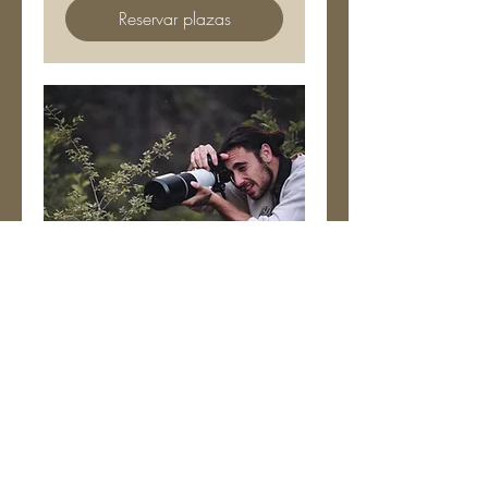
Reservar plazas
Tour fotográfico
Haz fotos increíbles de los
habitantes de la Reserva
Toda la información