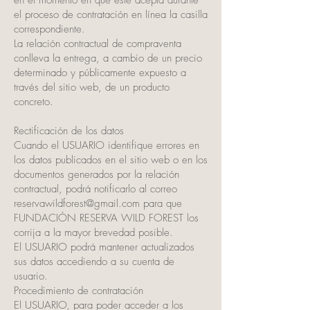
en el momento en que este acepta durante
el proceso de contratación en línea la casilla
correspondiente.
La relación contractual de compraventa
conlleva la entrega, a cambio de un precio
determinado y públicamente expuesto a
través del sitio web, de un producto
concreto.
Rectificación de los datos
Cuando el USUARIO identifique errores en
los datos publicados en el sitio web o en los
documentos generados por la relación
contractual, podrá notificarlo al correo
reservawildforest@gmail.com
para que
FUNDACIÓN RESERVA WILD FOREST los
corrija a la mayor brevedad posible.
El USUARIO podrá mantener actualizados
sus datos accediendo a su cuenta de
usuario.
Procedimiento de contratación
El USUARIO, para poder acceder a los