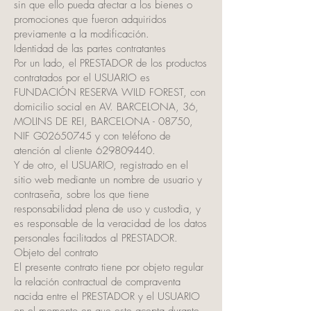
sin que ello pueda afectar a los bienes o
promociones que fueron adquiridos
previamente a la modificación.
Identidad de las partes contratantes
Por un lado, el PRESTADOR de los productos
contratados por el USUARIO es
FUNDACIÓN RESERVA WILD FOREST, con
domicilio social en AV. BARCELONA, 36,
MOLINS DE REI, BARCELONA - 08750,
NIF G02650745 y con teléfono de
atención al cliente
629809440
.
Y de otro, el USUARIO, registrado en el
sitio web mediante un nombre de usuario y
contraseña, sobre los que tiene
responsabilidad plena de uso y custodia, y
es responsable de la veracidad de los datos
personales facilitados al PRESTADOR.
Objeto del contrato
El presente contrato tiene por objeto regular
la relación contractual de compraventa
nacida entre el PRESTADOR y el USUARIO