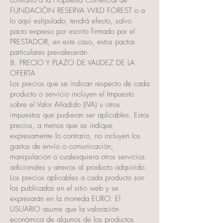
contrario a la Propuesta Comercial de
FUNDACIÓN RESERVA WILD FOREST o a
lo aquí estipulado, tendrá efecto, salvo
pacto expreso por escrito firmado por el
PRESTADOR, en este caso, estos pactos
particulares prevalecerán.
8. PRECIO Y PLAZO DE VALIDEZ DE LA
OFERTA
Los precios que se indican respecto de cada
producto o servicio incluyen el Impuesto
sobre el Valor Añadido (IVA) u otros
impuestos que pudieran ser aplicables. Estos
precios, a menos que se indique
expresamente lo contrario, no incluyen los
gastos de envío o comunicación,
manipulación o cualesquiera otros servicios
adicionales y anexos al producto adquirido.
Los precios aplicables a cada producto son
los publicados en el sitio web y se
expresarán en la moneda EURO. El
USUARIO asume que la valoración
económica de algunos de los productos