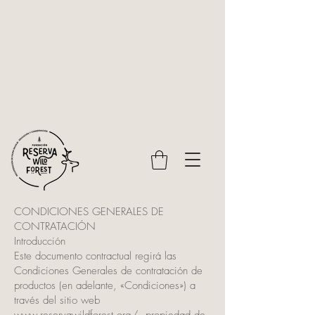
CONDICIONES GENERALES DE
CONTRATACIÓN
Introducción
Este documento contractual regirá las
Condiciones Generales de contratación de
productos (en adelante, «Condiciones») a
través del sitio web