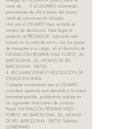
entrega, el PRESTADOR podrá cobrar el
coste de .....€ al USUARIO informando
previamente de ello a través del mismo
canal de comunicación utilizado.
Una vez el USUARIO haya recibido el
número de devolución, hará llegar el
producto al PRESTADOR, indicando este
número en la carta de envío, con los gastos
de transporte a su cargo, en el domicilio de
FUNDACIÓN RESERVA WILD FOREST, AV.
BARCELONA, 36, MOLINS DE REI,
BARCELONA - 08750
4. RECLAMACIONES Y RESOLUCIÓN DE
LITIGIOS EN LÍNEA
Cualquier reclamación que el USUARIO
considere oportuna será atendida a la mayor
brevedad posible, pudiéndose realizar en
las siguientes direcciones de contacto:
Postal: FUNDACIÓN RESERVA WILD
FOREST, AV. BARCELONA, 36, MOLINS
DE REI, BARCELONA - 08750 Teléfono:
629809440