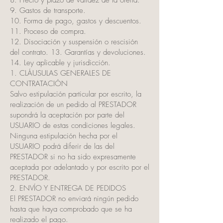
8. Precio y plazo de validez de la oferta.
9. Gastos de transporte.
10. Forma de pago, gastos y descuentos.
11. Proceso de compra.
12. Disociación y suspensión o rescisión
del contrato. 13. Garantías y devoluciones.
14. Ley aplicable y jurisdicción.
1. CLÁUSULAS GENERALES DE
CONTRATACIÓN
Salvo estipulación particular por escrito, la
realización de un pedido al PRESTADOR
supondrá la aceptación por parte del
USUARIO de estas condiciones legales.
Ninguna estipulación hecha por el
USUARIO podrá diferir de las del
PRESTADOR si no ha sido expresamente
aceptada por adelantado y por escrito por el
PRESTADOR.
2. ENVÍO Y ENTREGA DE PEDIDOS
El PRESTADOR no enviará ningún pedido
hasta que haya comprobado que se ha
realizado el pago.