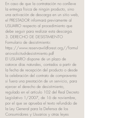
En caso de que la contratación no conlleve
la entrega física de ningún producto, sino
una activación de descarga en un sitio web,
el PRESTADOR informará previamente al
USUARIO respecto al procedimiento que
debe seguir para realizar esta descarga.
3. DERECHO DE DESISTIMIENTO
Formulario de desistimiento:
https://www.reservawildforest.org//formul
ario-solicitud-desistimiento.pdf
El USUARIO dispone de un plazo de
catorce días naturales, contados a partir de
la fecha de recepción del producto o desde
la celebración del contrato de compraventa
si fuera una prestación de un servicio, para
ejercer el derecho de desistimiento,
regulado en el artículo 102 del Real Decreto
Legislativo 1/2007, de 16 de noviembre,
por el que se aprueba el texto refundido de
la Ley General para la Defensa de los
Consumidores y Usuarios y otras leyes