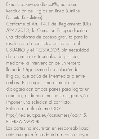
E-mail: reservawildforest@gmail.com
Resolución de litigios en línea (Online
Dispute Resolution)
Conforme al Art. 14.1 del Reglamento (UE)
524/2013, la Comisión Europea facilita
una plataforma de acceso gratuito para la
resolución de conflictos online entre el
USUARIO y el PRESTADOR, sin necesidad
de recurrir a los tribunales de justicia,
mediante la intervención de un tercero,
llamado Organismo de resolución de
litigios, que actúa de intermediario entre
ambos. Este organismo es neutral y
dialogará con ambas partes para lograr un
acuerdo, pudiendo finalmente sugerir y/o
imponer una solución al conflicto.
Enlace a la plataforma ODR:
http://ec.europa.eu/consumers/odr/
5.
FUERZA MAYOR
Las partes no incurrirán en responsabilidad
ante cualquier falta debida a causa mayor.